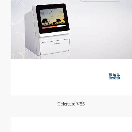
Celercare V5S